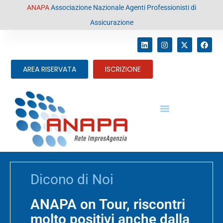
contenuto
ANAPA
Associazione Nazionale Agenti Professionisti di
Assicurazione
AREA RISERVATA
ISCRIZIONE
Dicono di Noi
ANAPA on Tour, riscontri
molto positivi anche dalla