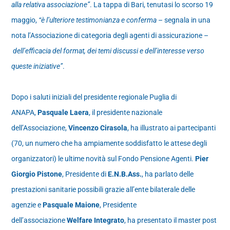
alla relativa associazione”
. La tappa di Bari, tenutasi lo scorso 19
maggio,
“è l’ulteriore testimonianza e conferma
– segnala in una
nota l’Associazione di categoria degli agenti di assicurazione –
dell’efficacia del format, dei temi discussi e dell’interesse verso
queste iniziative”
.
Dopo i saluti iniziali del presidente regionale Puglia di
ANAPA,
Pasquale Laera
, il presidente nazionale
dell’Associazione,
Vincenzo Cirasola
, ha illustrato ai partecipanti
(70, un numero che ha ampiamente soddisfatto le attese degli
organizzatori) le ultime novità sul Fondo Pensione Agenti.
Pier
Giorgio Pistone
, Presidente di
E.N.B.Ass.
, ha parlato delle
prestazioni sanitarie possibili grazie all’ente bilaterale delle
agenzie e
Pasquale Maione
, Presidente
dell’associazione
Welfare Integrato
, ha presentato il master post