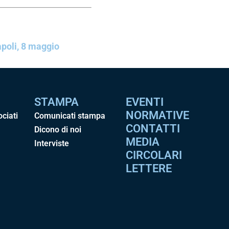
apoli, 8 maggio
STAMPA
EVENTI
NORMATIVE
ociati
Comunicati stampa
CONTATTI
Dicono di noi
MEDIA
Interviste
CIRCOLARI
LETTERE