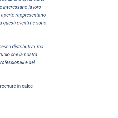
he interessano la loro
go aperto rappresentano
 a questi eventi ne sono
cesso distributivo, ma
ruolo che la nostra
rofessionali e del
brochure in calce