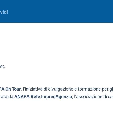
vidi
A On Tour
, l’iniziativa di divulgazione e formazione per gl
zata da
ANAPA Rete ImpresAgenzia
, l’associazione di c