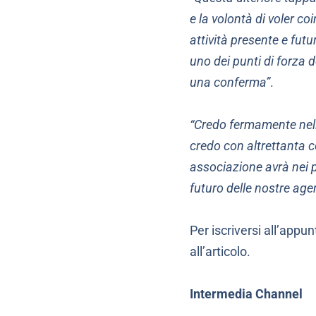
e la volontà di voler co
attività presente e futu
uno dei punti di forza 
una conferma”
.
“Credo fermamente nella
credo con altrettanta 
associazione avrà nei p
futuro delle nostre age
Per iscriversi all’appu
all’articolo.
Intermedia Channel