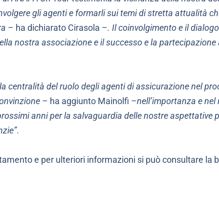
involgere gli agenti e formarli sui temi di stretta attualità c
ra
– ha dichiarato Cirasola –
. Il coinvolgimento e il dialo
della nostra associazione e il successo e la partecipazione
 centralità del ruolo degli agenti di assicurazione nel pro
convinzione
– ha aggiunto Mainolfi –
nell’importanza e nel 
rossimi anni per la salvaguardia delle nostre aspettative p
nzie”
.
ntamento e per ulteriori informazioni si può consultare la 