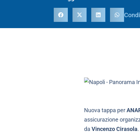
Condi
Nuova tappa per
ANAP
assicurazione organiz
da
Vincenzo Cirasola
.