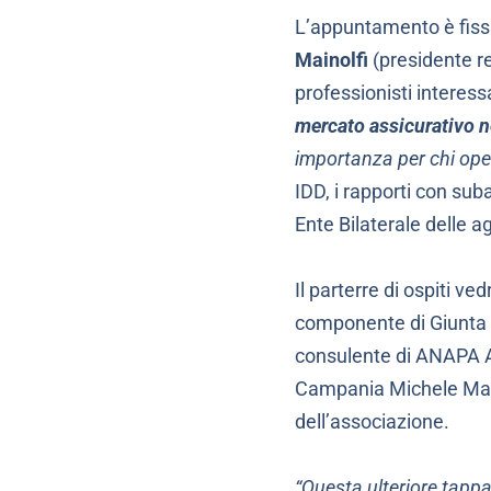
L’appuntamento è fissa
Mainolfi
(presidente re
professionisti interessa
mercato assicurativo n
importanza per chi op
IDD, i rapporti con sub
Ente Bilaterale delle a
Il parterre di ospiti v
componente di Giunta
consulente di ANAPA 
Campania Michele Main
dell’associazione.
“Questa ulteriore tappa