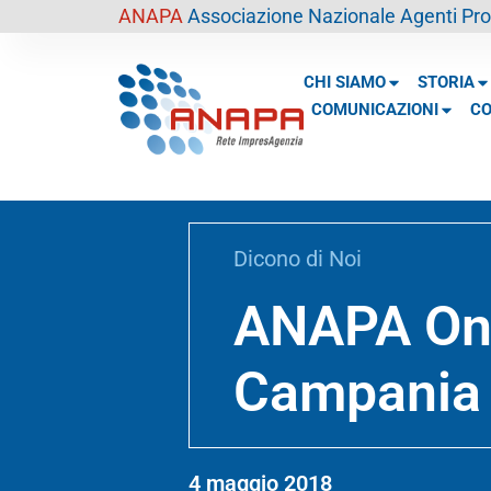
contenuto
ANAPA
Associazione Nazionale Agenti Prof
CHI SIAMO
STORIA
COMUNICAZIONI
CO
Dicono di Noi
ANAPA On T
Campania
4 maggio 2018