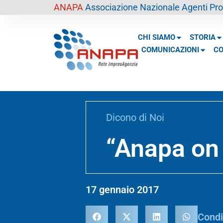
contenuto
ANAPA
Associazione Nazionale Agenti Prof
CHI SIAMO
STORIA
COMUNICAZIONI
CO
Dicono di Noi
“Anapa on 
17 gennaio 2017
Condi