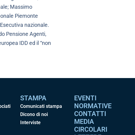
nale; Massimo
gionale Piemonte
Esecutiva nazionale.
ndo Pensione Agenti,
 europea IDD ed il “non
STAMPA
EVENTI
NORMATIVE
ociati
Comunicati stampa
CONTATTI
Dicono di noi
MEDIA
Interviste
CIRCOLARI