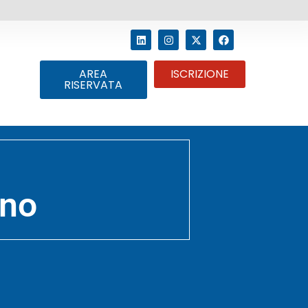
AREA
ISCRIZIONE
RISERVATA
ino