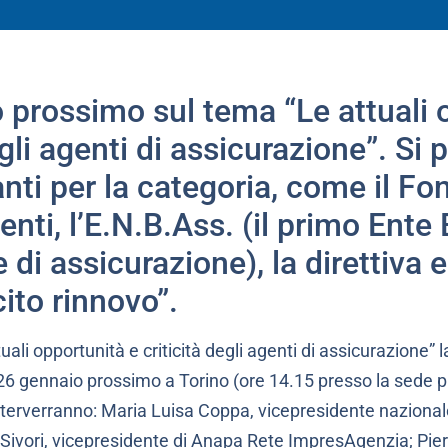
o prossimo sul tema “Le attuali 
egli agenti di assicurazione”. Si p
nti per la categoria, come il Fo
ti, l’E.N.B.Ass. (il primo Ente 
 di assicurazione), la direttiva
cito rinnovo”.
uali opportunità e criticità degli agenti di assicurazione” 
26 gennaio prossimo a Torino (ore 14.15 presso la sede p
nterverranno: Maria Luisa Coppa, vicepresidente nazional
vori, vicepresidente di Anapa Rete ImpresAgenzia; Pier 