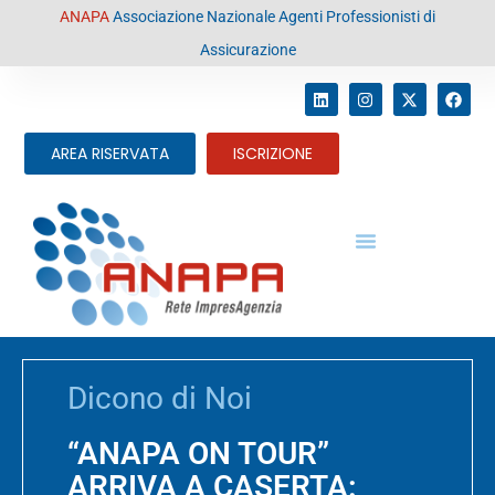
contenuto
ANAPA
Associazione Nazionale Agenti Professionisti di
Assicurazione
AREA RISERVATA
ISCRIZIONE
Dicono di Noi
“ANAPA ON TOUR”
ARRIVA A CASERTA: