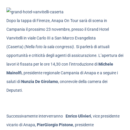
Dopo la tappa di Firenze, Anapa On Tour sarà di scena in
Campania il prossimo 23 novembre, presso il Grand Hotel
Vanvitelli in viale Carlo III a San Marco Evangelista
(Caserta)
(Nella foto la sala congressi)
. Si parlerà di attuali
opportunità e criticità degli agenti di assicurazione. L’apertura dei
lavori è fissata per le ore 14,30 con l’introduzione di
Michele
Mainolfi
, presidente regionale Campania di Anapa e a seguire i
saluti di
Nunzia De Girolamo
, onorevole della camera dei
Deputati.
Successivamente interverranno
Enrico Ulivieri
, vice presidente
vicario di Anapa,
Pier
Giorgio Pistone
, presidente