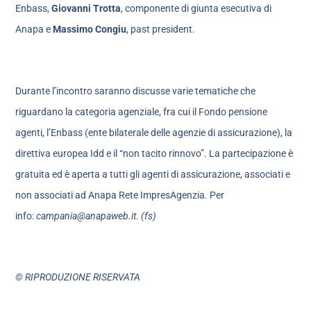
Enbass,
Giovanni Trotta
, componente di giunta esecutiva di
Anapa e
Massimo Congiu
, past president.
Durante l’incontro saranno discusse varie tematiche che
riguardano la categoria agenziale, fra cui il Fondo pensione
agenti, l’Enbass (ente bilaterale delle agenzie di assicurazione), la
direttiva europea Idd e il “non tacito rinnovo”. La partecipazione è
gratuita ed è aperta a tutti gli agenti di assicurazione, associati e
non associati ad Anapa Rete ImpresAgenzia. Per
info:
campania@anapaweb.it
.
(fs)
© RIPRODUZIONE RISERVATA