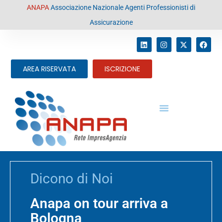
contenuto
ANAPA
Associazione Nazionale Agenti Professionisti di
Assicurazione
AREA RISERVATA
ISCRIZIONE
Dicono di Noi
Anapa on tour arriva a
Bologna