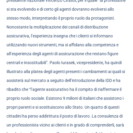
presidente nazionale Vincenzo Cirasol, per il quale “la professione
si sta evolvendo e di certo gli agenti dovranno evolversi allo
stesso modo, interpretando il proprio ruolo da protagonisti.
Nonostante la moltiplicazione dei canali di distribuzione
assicurativa, l’esperienza insegna che i clienti si informano
utilizzando nuovi strumenti, ma si affidano alla competenza e
all’esperienza degli agenti di assicurazione che restano figure
centrali e insostituibili”. Paolo Iurasek, vicepresidente, ha quindi
illustrato alla platea degli agenti presenti i cambiamenti ai quali si
assisterà sul mercato a seguito dell’introduzione della IDD e ha
ribadito che “l’agente assicurativo ha il compito di riaffermare il
proprio ruolo sociale. Esistono 9 milioni di italiani che assistono i
propri parenti e si sostituiscono allo Stato. Un quarto di questi
cittadini ha perso addirittura il posto di lavoro. La consulenza di
un professionista vicino ai clienti e in grado di comprenderli, sarà