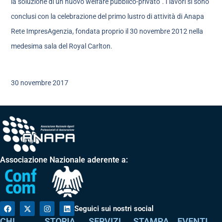
la soluzione di un nuovo welfare pubblico-privato”. I lavori si sono
conclusi con la celebrazione del primo lustro di attività di Anapa
Rete ImpresAgenzia, fondata proprio il 30 novembre 2012 nella
medesima sala del Royal Carlton.
30 novembre 2017
Associazione Nazionale aderente a:
Seguici sui nostri social
CHI
STORIA
SERVIZI
STAMPA
EVENTI