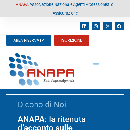
contenuto
ANAPA
Associazione Nazionale Agenti Professionisti di
Assicurazione
AREA RISERVATA
ISCRIZIONE
Dicono di Noi
ANAPA: la ritenuta
d’acconto sulle