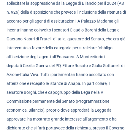
sollecitare la soppressione dalla Legge di Bilancio per il 2024 (AS
n. 926) della disposizione che prevede l’inclusione della ritenuta di
acconto per gli agenti di assicurazioni. A Palazzo Madama gli
incontri hanno coinvolto i senatori Claudio Borghi della Lega e
Gaetano Nastri di Fratelli d’Italia, questore del Senato, che era già
intervenuto a favore della categoria per stralciare l’obbligo
all’iscrizione degli agenti all’Enasarco. A Montecitorio i
deputati Cecilia Guerra del PD, Ettore Rosato e Giulio Sottanelli di
Azione-Italia Viva. Tutti i parlamentari hanno ascoltato con
attenzione e recepito le istanze di Anapa. In particolare, il
senatore Borghi, che è capogruppo della Lega nella V
Commissione permanente del Senato (Programmazione
economica, Bilancio), proprio dove approderà la Legge da
approvare, ha mostrato grande interesse all’argomento e ha
dichiarato che si farà portavoce della richiesta, presso il Governo