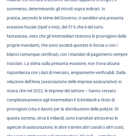
sommerso, determinando gli introiti sopra indicati. In
pratica, secondo le stime del Governo, ci sarebbe una presunta
evasione fiscale (irpef e Ires), del 51% che è del tutto
fantasiosa, visto che gli intermediari ricevono le provvigioni dalle
proprie mandanti, che sono società quotate in borsa o con i
bilanci comunque certificati, con i mandati di pagamento sempre
tracciati. La stima sulla presunta evasione, non trova alcuna
rispondenza con i dati di mercato, ampiamente verificabili. Dalla
relazione dell’Ania (associazione delle imprese assicurative) si
ricava che nel 2022, le imprese del settore – hanno versato
complessivamente agli intermediari € 8,6miliardi a titolo di
provvigioni (vita e danni) per la distribuzione delle polizze. Di
questa somma, circa 6 miliardi, sono transitati attraverso le
agenzie di assicurazione, le altre tramite altri canali o altri costi,