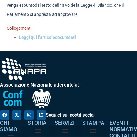
venga espuntodal testo definitivo della Legge di Bilancio, che il
Parlamento si appresta ad approvare.
Collegamenti
Leggi qui l’articolo
documenti
Associazione Nazionale aderente a:
Seguici sui nostri social
CHI
STORIA
SERVIZI
STAMPA
EVENTI
SIAMO
NORMATI
CONTATTI