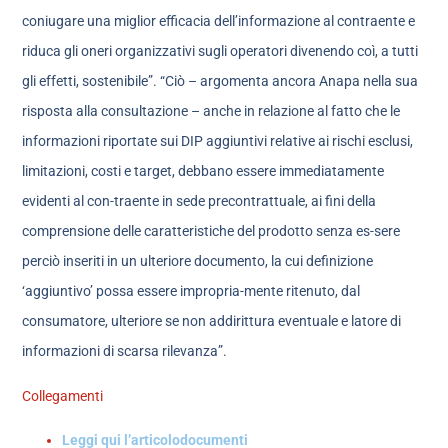
coniugare una miglior efficacia dell’informazione al contraente e
riduca gli oneri organizzativi sugli operatori divenendo coì, a tutti
gli effetti, sostenibile”. “Ciò – argomenta ancora Anapa nella sua
risposta alla consultazione – anche in relazione al fatto che le
informazioni riportate sui DIP aggiuntivi relative ai rischi esclusi,
limitazioni, costi e target, debbano essere immediatamente
evidenti al con-traente in sede precontrattuale, ai fini della
comprensione delle caratteristiche del prodotto senza es-sere
perciò inseriti in un ulteriore documento, la cui definizione
‘aggiuntivo’ possa essere impropria-mente ritenuto, dal
consumatore, ulteriore se non addirittura eventuale e latore di
informazioni di scarsa rilevanza”.
Collegamenti
Leggi qui l’articolo
documenti