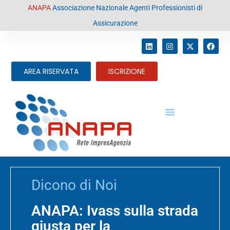
contenuto
ANAPA
Associazione Nazionale Agenti Professionisti di
Assicurazione
AREA RISERVATA
ISCRIZIONE
Dicono di Noi
ANAPA: Ivass sulla strada
giusta per la