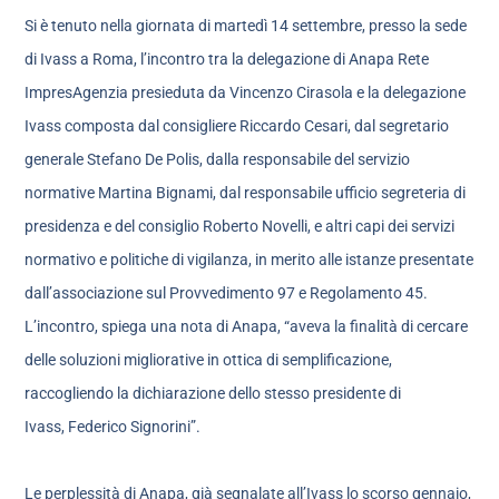
Si è tenuto nella giornata di martedì 14 settembre, presso la sede
di Ivass a Roma, l’incontro tra la delegazione di Anapa Rete
ImpresAgenzia presieduta da Vincenzo Cirasola e la delegazione
Ivass composta dal consigliere Riccardo Cesari, dal segretario
generale Stefano De Polis, dalla responsabile del servizio
normative Martina Bignami, dal responsabile ufficio segreteria di
presidenza e del consiglio Roberto Novelli, e altri capi dei servizi
normativo e politiche di vigilanza, in merito alle istanze presentate
dall’associazione sul Provvedimento 97 e Regolamento 45.
L’incontro, spiega una nota di Anapa, “aveva la finalità di cercare
delle soluzioni migliorative in ottica di semplificazione,
raccogliendo la dichiarazione dello stesso presidente di
Ivass, Federico Signorini”.
Le perplessità di Anapa, già segnalate all’Ivass lo scorso gennaio,