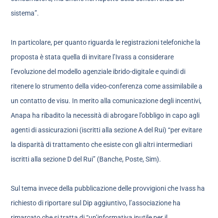
sistema”.
In particolare, per quanto riguarda le registrazioni telefoniche la
proposta è stata quella di invitare l’Ivass a considerare
l’evoluzione del modello agenziale ibrido-digitale e quindi di
ritenere lo strumento della video-conferenza come assimilabile a
un contatto de visu. In merito alla comunicazione degli incentivi,
Anapa ha ribadito la necessità di abrogare l’obbligo in capo agli
agenti di assicurazioni (iscritti alla sezione A del Rui) “per evitare
la disparità di trattamento che esiste con gli altri intermediari
iscritti alla sezione D del Rui” (Banche, Poste, Sim).
Sul tema invece della pubblicazione delle provvigioni che Ivass ha
richiesto di riportare sul Dip aggiuntivo, l’associazione ha
rimarcato che si tratta di “un’informativa inutile per il