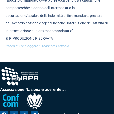
rapporto di mandato ovvero di revoca per giusta causa, “che
comporterebbe a danno dell’intermediario la
decurtazione/stralcio delle indennità di fine mandato, previste
dall’accordo nazionale agenti, nonché l’interruzione dell’attività di
intermediazione qualora monomandatario”.
© RIPRODUZIONE RISERVATA
Clicca qui per leggere e scaricare l’articolo…
Associazione Nazionale aderente a: