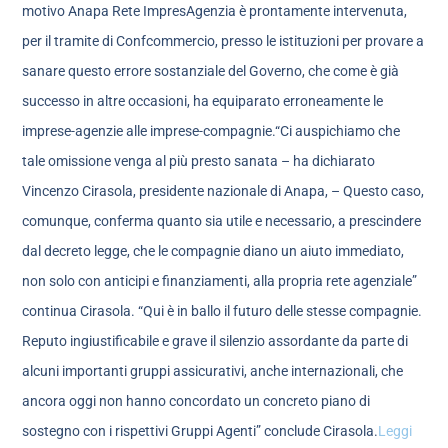
motivo Anapa Rete ImpresAgenzia è prontamente intervenuta,
per il tramite di Confcommercio, presso le istituzioni per provare a
sanare questo errore sostanziale del Governo, che come è già
successo in altre occasioni, ha equiparato erroneamente le
imprese-agenzie alle imprese-compagnie.“Ci auspichiamo che
tale omissione venga al più presto sanata – ha dichiarato
Vincenzo Cirasola, presidente nazionale di Anapa, – Questo caso,
comunque, conferma quanto sia utile e necessario, a prescindere
dal decreto legge, che le compagnie diano un aiuto immediato,
non solo con anticipi e finanziamenti, alla propria rete agenziale”
continua Cirasola. “Qui è in ballo il futuro delle stesse compagnie.
Reputo ingiustificabile e grave il silenzio assordante da parte di
alcuni importanti gruppi assicurativi, anche internazionali, che
ancora oggi non hanno concordato un concreto piano di
sostegno con i rispettivi Gruppi Agenti” conclude Cirasola.
Leggi