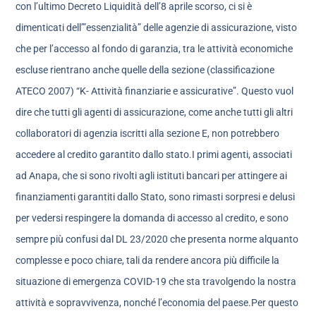
con l’ultimo Decreto Liquidità dell’8 aprile scorso, ci si è
dimenticati dell’”essenzialità” delle agenzie di assicurazione, visto
che per l’accesso al fondo di garanzia, tra le attività economiche
escluse rientrano anche quelle della sezione (classificazione
ATECO 2007) “K- Attività finanziarie e assicurative”. Questo vuol
dire che tutti gli agenti di assicurazione, come anche tutti gli altri
collaboratori di agenzia iscritti alla sezione E, non potrebbero
accedere al credito garantito dallo stato.I primi agenti, associati
ad Anapa, che si sono rivolti agli istituti bancari per attingere ai
finanziamenti garantiti dallo Stato, sono rimasti sorpresi e delusi
per vedersi respingere la domanda di accesso al credito, e sono
sempre più confusi dal DL 23/2020 che presenta norme alquanto
complesse e poco chiare, tali da rendere ancora più difficile la
situazione di emergenza COVID-19 che sta travolgendo la nostra
attività e sopravvivenza, nonché l’economia del paese.Per questo