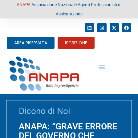
contenuto
ANAPA
Associazione Nazionale Agenti Professionisti di
Assicurazione
AREA RISERVATA
ISCRIZIONE
Dicono di Noi
ANAPA: “GRAVE ERRORE
DEL GOVERNO CHE