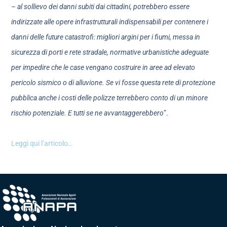
– al sollievo dei danni subiti dai cittadini, potrebbero essere
indirizzate alle opere infrastrutturali indispensabili per contenere i
danni delle future catastrofi: migliori argini per i fiumi, messa in
sicurezza di porti e rete stradale, normative urbanistiche adeguate
per impedire che le case vengano costruire in aree ad elevato
pericolo sismico o di alluvione. Se vi fosse questa rete di protezione
pubblica anche i costi delle polizze terrebbero conto di un minore
rischio potenziale. E tutti se ne avvantaggerebbero
”.
Leggi qui l’articolo…