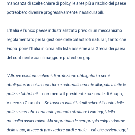
mancanza di scelte chiare di policy, le aree più a rischio del paese
potrebbero divenire progressivamente inassicurabili.
L’Italia è l’unico paese industrializzato privo di un meccanismo
regolamentato per la gestione delle catastrofi naturali, tanto che
Eiopa pone l’Italia in cima alla lista assieme alla Grecia dei paesi
del continente con il maggiore protection gap.
“
Altrove esistono schemi di protezione obbligatori o semi
obbligatori in cui la copertura è automaticamente allargata a tutte le
polizze fabbricati
– commenta il presidente nazionale di Anapa,
Vincenzo Cirasola –
Se fossero istituiti simili schemi il costo delle
polizze sarebbe contenuto potendo sfruttare i vantaggi della
mutualità assicurativa. Ma soprattutto le sempre più esigue risorse
dello stato, invece di provvedere tardi e male – ciò che avviene oggi