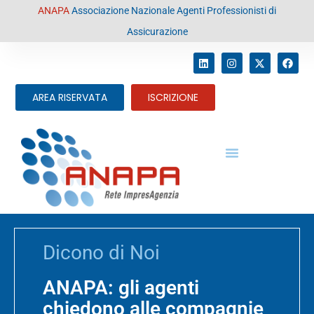
contenuto
ANAPA
Associazione Nazionale Agenti Professionisti di
Assicurazione
AREA RISERVATA
ISCRIZIONE
Dicono di Noi
ANAPA: gli agenti
chiedono alle compagnie