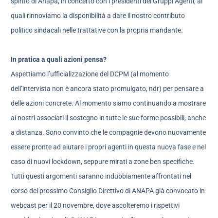
spirito di Anapa, in concerto con i presidenti dei Gruppi Agenti, ai
quali rinnoviamo la disponibilità a dare il nostro contributo
politico sindacali nelle trattative con la propria mandante.
In pratica a quali azioni pensa?
Aspettiamo l’ufficializzazione del DCPM (al momento
dell’intervista non è ancora stato promulgato, ndr) per pensare a
delle azioni concrete. Al momento siamo continuando a mostrare
ai nostri associati il sostegno in tutte le sue forme possibili, anche
a distanza. Sono convinto che le compagnie devono nuovamente
essere pronte ad aiutare i propri agenti in questa nuova fase e nel
caso di nuovi lockdown, seppure mirati a zone ben specifiche.
Tutti questi argomenti saranno indubbiamente affrontati nel
corso del prossimo Consiglio Direttivo di ANAPA già convocato in
webcast per il 20 novembre, dove ascolteremo i rispettivi