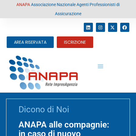
contenuto
ANAPA
Associazione Nazionale Agenti Professionisti di
Assicurazione
AREA RISERVATA
ISCRIZIONE
Dicono di Noi
ANAPA alle compagnie:
in caso di nuovo