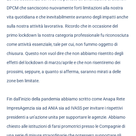
DPCM che sanciscono nuovamente forti limitazioni alla nostra
vita quotidiana e che inevitabilmente avranno degli impatti anche
sulla nostra attività lavorativa. Ricordo che in occasione del
primo lockdown la nostra categoria professionale fu riconosciuta
come attività essenziale, tale per cui, non fummo oggetto di
chiusura. Questo non vuol dire che non abbiamo risentito degli
effetti del lockdown di marzo/aprile e che non risentiremo dei
prossimi, seppure, a quanto si afferma, saranno mirati a delle
zone ben limitate.
Fin dall’inizio della pandemia abbiamo scritto come Anapa Rete
ImpresAgenzia sia ad ANIA sia ad IVASS per invitare i rispettivi
presidenti a un’azione unita per supportare le agenzie. Abbiamo
chiesto alle istituzioni di farsi promotrici presso le Compagnie di
una serie di misure straordinarie che potessero supportare gli