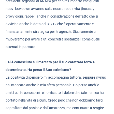
presidenti regionali di ANAPA per capire l’impatto che questi
nuovi lockdown avranno sulla nostra redditività (incassi,
provvigioni, rappel) anche in considerazione del fatto che si
avvicina anche la data del 31/12 che è operativamente e
finanziariamente strategica per le agenzie. Sicuramente ci
muoveremo per avere aiuti concreti e sostanziali come quelli
ottenuti in passato.
Lei è conosciuto sul mercato per il suo carattere forte e
determinato. Ha perso il Suo ottimismo?
La positività di pensiero mi accompagna tuttora, seppure il virus
ha intaccato anche la mia sfera personale. Ho perso anch’io
amici cari e conoscenti e ho vissuto il dolore che tale nemico ha
portato nella vita di alcuni. Credo però che non dobbiamo farci
sopraffare dal panico e dall’amarezza, ma continuare a reagire