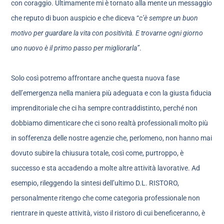
con coraggio. Ultimamente mi è tornato alla mente un messaggio
che reputo di buon auspicio e che diceva “
c’è sempre un buon
motivo per guardare la vita con positività. E trovarne ogni giorno
uno nuovo è il primo passo per migliorarla”
.
Solo così potremo affrontare anche questa nuova fase
dell’emergenza nella maniera più adeguata e con la giusta fiducia
imprenditoriale che ci ha sempre contraddistinto, perché non
dobbiamo dimenticare che ci sono realtà professionali molto più
in sofferenza delle nostre agenzie che, perlomeno, non hanno mai
dovuto subire la chiusura totale, così come, purtroppo, è
successo e sta accadendo a molte altre attività lavorative. Ad
esempio, rileggendo la sintesi dell’ultimo D.L. RISTORO,
personalmente ritengo che come categoria professionale non
rientrare in queste attività, visto il ristoro di cui beneficeranno, è