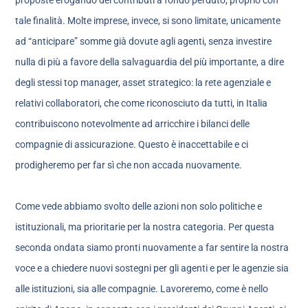
proposte erogando dei contributi a fondo perduto, proprio con
tale finalità. Molte imprese, invece, si sono limitate, unicamente
ad “anticipare” somme già dovute agli agenti, senza investire
nulla di più a favore della salvaguardia del più importante, a dire
degli stessi top manager, asset strategico: la rete agenziale e
relativi collaboratori, che come riconosciuto da tutti, in Italia
contribuiscono notevolmente ad arricchire i bilanci delle
compagnie di assicurazione. Questo è inaccettabile e ci
prodigheremo per far sì che non accada nuovamente.
Come vede abbiamo svolto delle azioni non solo politiche e
istituzionali, ma prioritarie per la nostra categoria. Per questa
seconda ondata siamo pronti nuovamente a far sentire la nostra
voce e a chiedere nuovi sostegni per gli agenti e per le agenzie sia
alle istituzioni, sia alle compagnie. Lavoreremo, come è nello