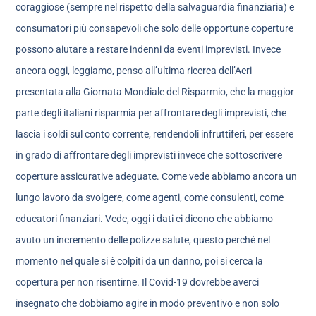
coraggiose (sempre nel rispetto della salvaguardia finanziaria) e
consumatori più consapevoli che solo delle opportune coperture
possono aiutare a restare indenni da eventi imprevisti. Invece
ancora oggi, leggiamo, penso all’ultima ricerca dell’Acri
presentata alla Giornata Mondiale del Risparmio, che la maggior
parte degli italiani risparmia per affrontare degli imprevisti, che
lascia i soldi sul conto corrente, rendendoli infruttiferi, per essere
in grado di affrontare degli imprevisti invece che sottoscrivere
coperture assicurative adeguate. Come vede abbiamo ancora un
lungo lavoro da svolgere, come agenti, come consulenti, come
educatori finanziari. Vede, oggi i dati ci dicono che abbiamo
avuto un incremento delle polizze salute, questo perché nel
momento nel quale si è colpiti da un danno, poi si cerca la
copertura per non risentirne. Il Covid-19 dovrebbe averci
insegnato che dobbiamo agire in modo preventivo e non solo