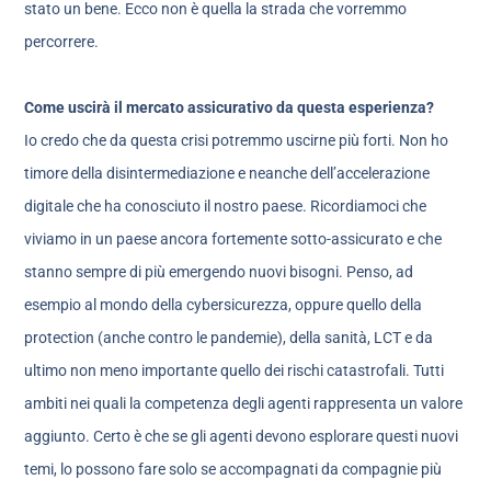
stato un bene. Ecco non è quella la strada che vorremmo
percorrere.
Come uscirà il mercato assicurativo da questa esperienza?
Io credo che da questa crisi potremmo uscirne più forti. Non ho
timore della disintermediazione e neanche dell’accelerazione
digitale che ha conosciuto il nostro paese. Ricordiamoci che
viviamo in un paese ancora fortemente sotto-assicurato e che
stanno sempre di più emergendo nuovi bisogni. Penso, ad
esempio al mondo della cybersicurezza, oppure quello della
protection (anche contro le pandemie), della sanità, LCT e da
ultimo non meno importante quello dei rischi catastrofali. Tutti
ambiti nei quali la competenza degli agenti rappresenta un valore
aggiunto. Certo è che se gli agenti devono esplorare questi nuovi
temi, lo possono fare solo se accompagnati da compagnie più