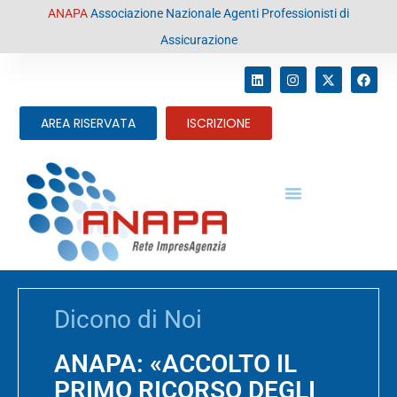
contenuto
ANAPA
Associazione Nazionale Agenti Professionisti di
Assicurazione
AREA RISERVATA
ISCRIZIONE
Dicono di Noi
ANAPA: «ACCOLTO IL
PRIMO RICORSO DEGLI