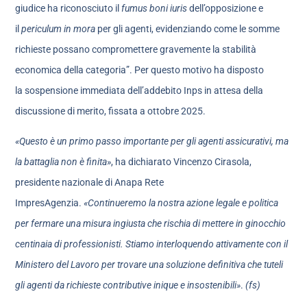
giudice ha riconosciuto il
fumus boni iuris
dell’opposizione e
il
periculum in mora
per gli agenti, evidenziando come le somme
richieste possano compromettere gravemente la stabilità
economica della categoria”. Per questo motivo ha disposto
la sospensione immediata dell’addebito Inps in attesa della
discussione di merito, fissata a ottobre 2025.
«Questo è un primo passo importante per gli agenti assicurativi, ma
la battaglia non è finita»
, ha dichiarato Vincenzo Cirasola,
presidente nazionale di Anapa Rete
ImpresAgenzia.
«Continueremo la nostra azione legale e politica
per fermare una misura ingiusta che rischia di mettere in ginocchio
centinaia di professionisti. Stiamo interloquendo attivamente con il
Ministero del Lavoro per trovare una soluzione definitiva che tuteli
gli agenti da richieste contributive inique e insostenibili»
.
(fs)