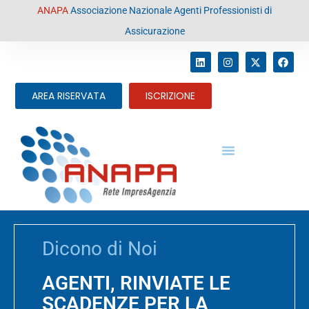
contenuto
ANAPA
Associazione Nazionale Agenti Professionisti di
Assicurazione
AREA RISERVATA
ISCRIZIONE
Dicono di Noi
AGENTI, RINVIATE LE
SCADENZE PER LA