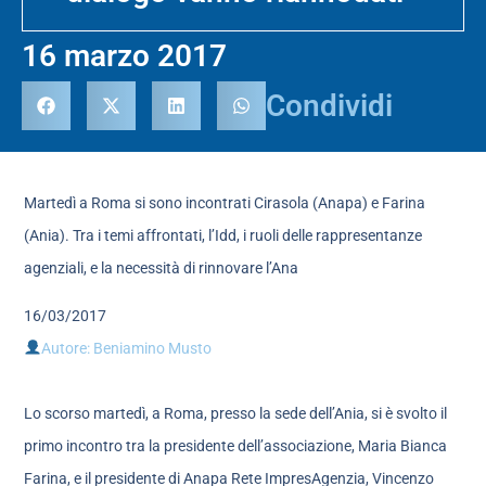
16 marzo 2017
Condividi
Martedì a Roma si sono incontrati Cirasola (Anapa) e Farina
(Ania). Tra i temi affrontati, l’Idd, i ruoli delle rappresentanze
agenziali, e la necessità di rinnovare l’Ana
16/03/2017
Autore: Beniamino Musto
Lo scorso martedì, a Roma, presso la sede dell’Ania, si è svolto il
primo incontro tra la presidente dell’associazione, Maria Bianca
Farina, e il presidente di Anapa Rete ImpresAgenzia, Vincenzo