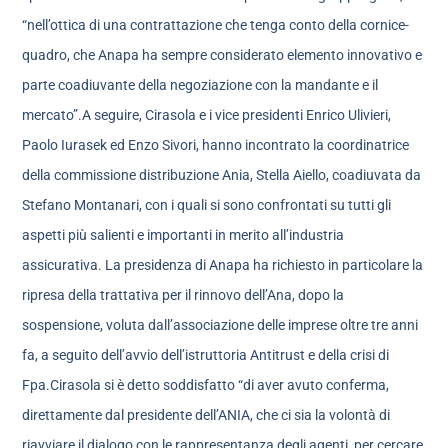
“nell’ottica di una contrattazione che tenga conto della cornice-
quadro, che Anapa ha sempre considerato elemento innovativo e
parte coadiuvante della negoziazione con la mandante e il
mercato”.A seguire, Cirasola e i vice presidenti Enrico Ulivieri,
Paolo Iurasek ed Enzo Sivori, hanno incontrato la coordinatrice
della commissione distribuzione Ania, Stella Aiello, coadiuvata da
Stefano Montanari, con i quali si sono confrontati su tutti gli
aspetti più salienti e importanti in merito all’industria
assicurativa. La presidenza di Anapa ha richiesto in particolare la
ripresa della trattativa per il rinnovo dell’Ana, dopo la
sospensione, voluta dall’associazione delle imprese oltre tre anni
fa, a seguito dell’avvio dell’istruttoria Antitrust e della crisi di
Fpa.Cirasola si è detto soddisfatto “di aver avuto conferma,
direttamente dal presidente dell’ANIA, che ci sia la volontà di
riavviare il dialogo con le rappresentanza degli agenti, per cercare