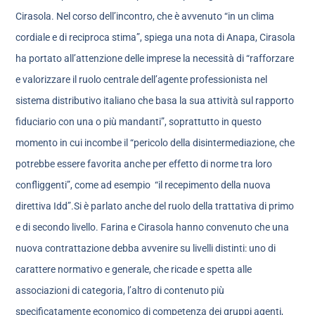
Cirasola. Nel corso dell’incontro, che è avvenuto “in un clima
cordiale e di reciproca stima”, spiega una nota di Anapa, Cirasola
ha portato all’attenzione delle imprese la necessità di “rafforzare
e valorizzare il ruolo centrale dell’agente professionista nel
sistema distributivo italiano che basa la sua attività sul rapporto
fiduciario con una o più mandanti”, soprattutto in questo
momento in cui incombe il “pericolo della disintermediazione, che
potrebbe essere favorita anche per effetto di norme tra loro
confliggenti”, come ad esempio “il recepimento della nuova
direttiva Idd”.Si è parlato anche del ruolo della trattativa di primo
e di secondo livello. Farina e Cirasola hanno convenuto che una
nuova contrattazione debba avvenire su livelli distinti: uno di
carattere normativo e generale, che ricade e spetta alle
associazioni di categoria, l’altro di contenuto più
specificatamente economico di competenza dei gruppi agenti,