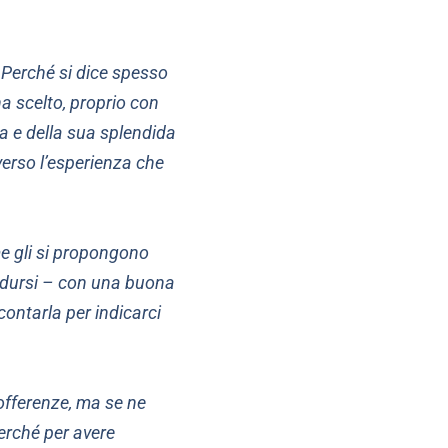
e. Perché si dice spesso
a scelto, proprio con
sua e della sua splendida
verso l’esperienza che
me gli si propongono
idursi – con una buona
contarla per indicarci
sofferenze, ma se ne
perché per avere