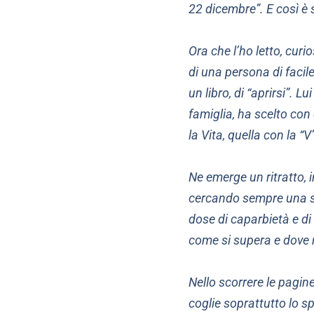
22 dicembre”. E così è 
Ora che l’ho letto, curi
di una persona di facil
un libro, di “aprirsi”. L
famiglia, ha scelto con
la Vita, quella con la “
Ne emerge un ritratto, i
cercando sempre una so
dose di caparbietà e di 
come si supera e dove 
Nello scorrere le pagine
coglie soprattutto lo sp