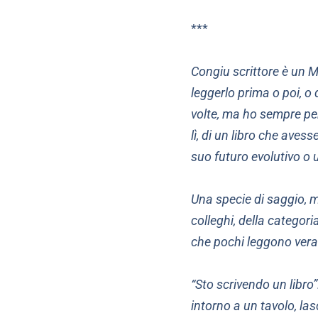
***
Congiu scrittore è un 
leggerlo prima o poi, o 
volte, ma ho sempre pen
lì, di un libro che aves
suo futuro evolutivo o 
Una specie di saggio, 
colleghi, della categori
che pochi leggono veram
“Sto scrivendo un libro
intorno a un tavolo, la