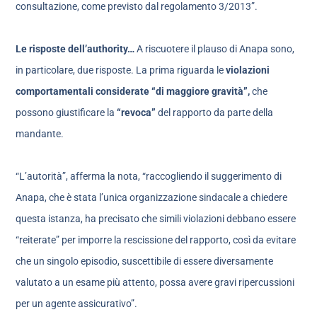
consultazione, come previsto dal regolamento 3/2013”.
Le risposte dell’authority…
A riscuotere il plauso di Anapa sono,
in particolare, due risposte. La prima riguarda le
violazioni
comportamentali considerate “di maggiore gravità”,
che
possono giustificare la
“revoca”
del rapporto da parte della
mandante.
“L’autorità”, afferma la nota, “raccogliendo il suggerimento di
Anapa, che è stata l’unica organizzazione sindacale a chiedere
questa istanza, ha precisato che simili violazioni debbano essere
“reiterate” per imporre la rescissione del rapporto, così da evitare
che un singolo episodio, suscettibile di essere diversamente
valutato a un esame più attento, possa avere gravi ripercussioni
per un agente assicurativo”.