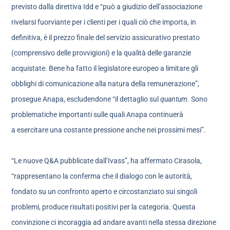
previsto dalla direttiva Idd e “può a giudizio dell’associazione
rivelarsi fuorviante per i clienti per i quali ciò che importa, in
definitiva, è il prezzo finale del servizio assicurativo prestato
(comprensivo delle provvigioni) e la qualità delle garanzie
acquistate. Bene ha fatto il legislatore europeo a limitare gli
obblighi di comunicazione alla natura della remunerazione”,
prosegue Anapa, escludendone “il dettaglio sul
quantum
. Sono
problematiche importanti sulle quali Anapa continuerà
a esercitare una costante pressione anche nei prossimi mesi”.
“Le nuove Q&A pubblicate dall’Ivass”, ha affermato Cirasola,
“rappresentano la conferma che il dialogo con le autorità,
fondato su un confronto aperto e circostanziato sui singoli
problemi, produce risultati positivi per la categoria. Questa
convinzione ci incoraggia ad andare avanti nella stessa direzione