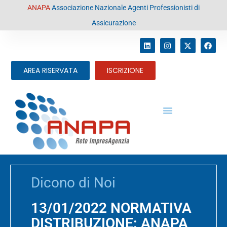
contenuto
ANAPA
Associazione Nazionale Agenti Professionisti di
Assicurazione
AREA RISERVATA
ISCRIZIONE
Dicono di Noi
13/01/2022 NORMATIVA
DISTRIBUZIONE: ANAPA