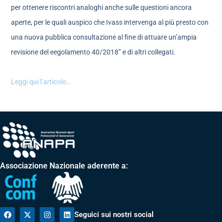
per ottenere riscontri analoghi anche sulle questioni ancora
aperte, per le quali auspico che Ivass intervenga al più presto con
una nuova pubblica consultazione al fine di attuare un’ampia
revisione del eegolamento 40/2018” e di altri collegati.
Leggi qui l’articolo…
Associazione Nazionale aderente a:
Seguici sui nostri social