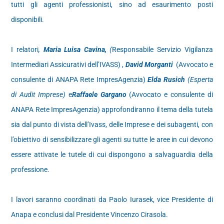
tutti gli agenti professionisti, sino ad esaurimento posti
disponibili.
I relatori
,
Maria Luisa Cavina,
(
Responsabile Servizio Vigilanza
Intermediari Assicurativi dell’IVASS) ,
David Morganti
(Avvocato e
consulente di ANAPA Rete ImpresAgenzia)
Elda Rusich
(Esperta
di Audit Imprese)
e
Raffaele Gargano
(Avvocato e consulente di
ANAPA Rete ImpresAgenzia) approfondiranno il tema della tutela
sia dal punto di vista dell’Ivass, delle Imprese e dei subagenti, con
l’obiettivo di sensibilizzare gli agenti su tutte le aree in cui devono
essere attivate le tutele di cui dispongono a salvaguardia della
professione.
I lavori saranno coordinati da Paolo Iurasek, vice Presidente di
Anapa e conclusi dal Presidente Vincenzo Cirasola.