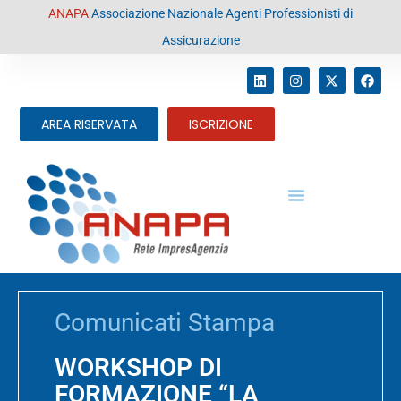
contenuto
ANAPA
Associazione Nazionale Agenti Professionisti di
Assicurazione
AREA RISERVATA
ISCRIZIONE
Comunicati Stampa
WORKSHOP DI
FORMAZIONE “LA