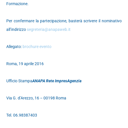
Formazione.
Per confermare la partecipazione, basterà scrivere il nominativo
all’indirizzo
segreteria@anapaweb.it
Allegato:
brochure evento
Roma, 19 aprile 2016
Ufficio Stampa
ANAPA Rete ImpresAgenzia
Via G. d’Arezzo, 16 – 00198 Roma
Tel. 06.98387403