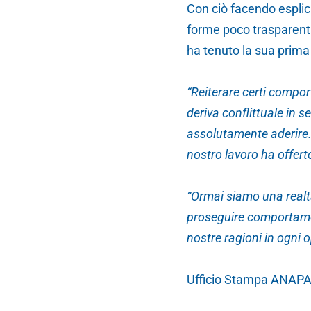
Con ciò facendo esplic
forme poco trasparenti 
ha tenuto la sua prima
“Reiterare certi compo
deriva conflittuale in s
assolutamente aderire. 
nostro lavoro ha offerto
“Ormai siamo una realtà
proseguire comportament
nostre ragioni in ogni
Ufficio Stampa ANAP