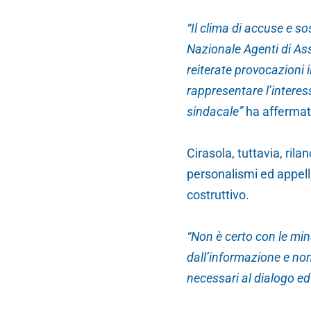
“Il clima di accuse e s
Nazionale Agenti di As
reiterate provocazioni i
rappresentare l’interesse
sindacale”
ha affermato
Cirasola, tuttavia, rila
personalismi ed appell
costruttivo.
“Non è certo con le mina
dall’informazione e non
necessari al dialogo ed