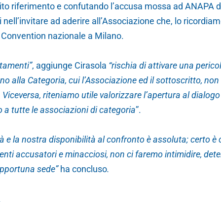
ito riferimento e confutando l’accusa mossa ad ANAPA dal
nell’invitare ad aderire all’Associazione che, lo ricordiamo
 Convention nazionale a Milano.
rtamenti”
, aggiunge Cirasola
“rischia di attivare una peric
eno alla Categoria, cui l’Associazione ed il sottoscritto, no
Viceversa, riteniamo utile valorizzare l’apertura al dialogo
 a tutte le associazioni di categoria
”.
 e la nostra disponibilità al confronto è assoluta; certo è
i accusatori e minacciosi, non ci faremo intimidire, deter
 opportuna sede”
ha concluso
.
A