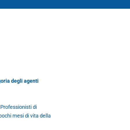
oria degli agenti
rofessionisti di
ochi mesi di vita della