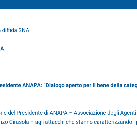
 diffida SNA.
PA
esidente ANAPA: “Dialogo aperto per il bene della categ
one del Presidente di ANAPA – Associazione degli Agenti P
o Cirasola – agli attacchi che stanno caratterizzando i p