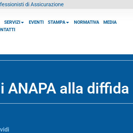
essionisti di Assicurazione
SERVIZI
EVENTI
STAMPA
NORMATIVA
MEDIA
NTATTI
i ANAPA alla diffid
vidi