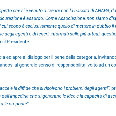
ospetto che si è venuto a creare con la nascita di ANAPA, d
sicurazione è assurdo. Come Associazione, non siamo disp
l cui scopo è esclusivamente quello di mettere in dubbio il n
 degli agenti e di tenerli informati sulle più attuali questio
 il Presidente.
ncia ed apre al dialogo per il bene della categoria, invitand
andosi al generale senso di responsabilità, volto ad un c
cce e le diffide che si risolvono i problemi degli agenti”
, p
 dall’impedirla che si generano le idee e la capacità di asc
 alle proposte”
.