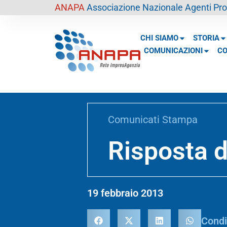
contenuto
ANAPA
Associazione Nazionale Agenti Prof
CHI SIAMO
STORIA
COMUNICAZIONI
CO
Comunicati Stampa
Risposta d
19 febbraio 2013
Condi