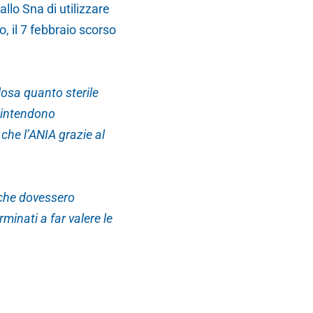
lo Sna di utilizzare
, il 7 febbraio scorso
olosa quanto sterile
n intendono
 che l’ANIA grazie al
 che dovessero
minati a far valere le