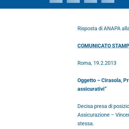
Risposta di ANAPA alla
COMUNICATO STAM
Roma, 19.2.2013
Oggetto – Cirasola, Pr
assicurativi”
Decisa presa di posizi
Assicurazione – Vincenz
stessa.