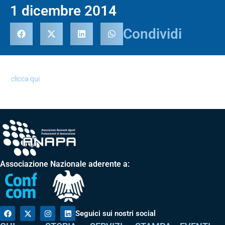
1 dicembre 2014
Condividi
clicca qui
Associazione Nazionale aderente a:
Seguici sui nostri social