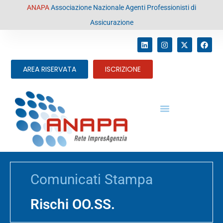
contenuto
ANAPA
Associazione Nazionale Agenti Professionisti di
Assicurazione
AREA RISERVATA
ISCRIZIONE
Comunicati Stampa
Rischi OO.SS.