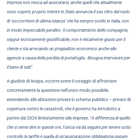
imprese non riesca ad assicurarsi, anche quelli che attualmente
sono coperti, proprio mentre lo Stato annuncia il suo ritiro dal ruolo
di ‘soccorritore di ultima istanza’ che ha sempre svolto in Italia, non
in modo impeccabile peraltro. Il comportamento delle compagnie,
seppur tecnicamente giustificabile, non è eticamente giusto per il
cliente e sta arrecando un pregiudizio economico anche alle
agenzie a causa della perdita di portafoglio. Bisogna intervenire per
il bene di tutti”.
A giudizio di Anapa, occorre avere il coraggio di affrontare
concretamente la questione nell’unico modo possibile,
estendendo alle abitazioni private lo schema pubblico – privato di
copertura contro le catastrofi, che il governo ha introdotto a
partire dal 2024 limitatamente alle imprese. “
A differenza di quello
che si sente dire in queste ore, l’unica via da seguire per tenere sotto
controllo le tariffe è quella di un’assicurazione obbligatoria oppure