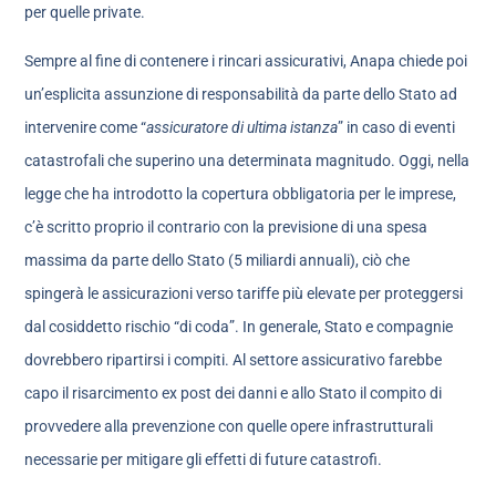
per quelle private.
Sempre al fine di contenere i rincari assicurativi, Anapa chiede poi
un’esplicita assunzione di responsabilità da parte dello Stato ad
intervenire come “
assicuratore di ultima istanza
” in caso di eventi
catastrofali che superino una determinata magnitudo. Oggi, nella
legge che ha introdotto la copertura obbligatoria per le imprese,
c’è scritto proprio il contrario con la previsione di una spesa
massima da parte dello Stato (5 miliardi annuali), ciò che
spingerà le assicurazioni verso tariffe più elevate per proteggersi
dal cosiddetto rischio “di coda”. In generale, Stato e compagnie
dovrebbero ripartirsi i compiti. Al settore assicurativo farebbe
capo il risarcimento ex post dei danni e allo Stato il compito di
provvedere alla prevenzione con quelle opere infrastrutturali
necessarie per mitigare gli effetti di future catastrofi.