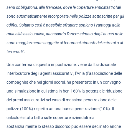
semi obbligatoria, alla francese, dove le coperture anticatastrofali
sono automaticamente incorporate nelle polizze sottoscritte per gli
edifici. Soltanto così è possibile sfruttare appieno i vantaggi della
mutualità assicurativa, attenuando l’onere stimato dagli attuari nelle
zone maggiormente soggette ai fenomeni atmosferici estremi o ai
terremoti
”.
Una conferma di questa impostazione, viene dal tradizionale
interlocutore degli agenti assicurativi, l’Ania (l’associazione delle
compagnie) che nei giorni scorsi, ha presentato in un convegno
una simulazione in cui stima in ben il 60% la potenziale riduzione
dei premi assicurativi nel caso di massima penetrazione delle
polizze (100%) rispetto ad una bassa penetrazione (10%). Il
calcolo è stato fatto sulle coperture aziendali ma
sostanzialmente lo stesso discorso può essere declinato anche