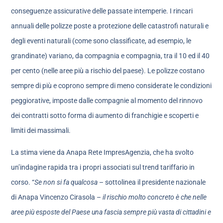
conseguenze assicurative delle passate intemperie. I rincari
annuali delle polizze poste a protezione delle catastrofi naturali e
degli eventi naturali (come sono classificate, ad esempio, le
grandinate) variano, da compagnia e compagnia, tra il 10 ed il 40
per cento (nelle aree più a rischio del paese). Le polizze costano
sempre di più e coprono sempre di meno considerate le condizioni
peggiorative, imposte dalle compagnie al momento del rinnovo
dei contratti sotto forma di aumento di franchigie e scoperti e
limiti dei massimali.
La stima viene da Anapa Rete ImpresAgenzia, che ha svolto
un’indagine rapida tra i propri associati sul trend tariffario in
corso. “
Se non si fa qualcosa
– sottolinea il presidente nazionale
di Anapa Vincenzo Cirasola –
il rischio molto concreto è che nelle
aree più esposte del Paese una fascia sempre più vasta di cittadini e