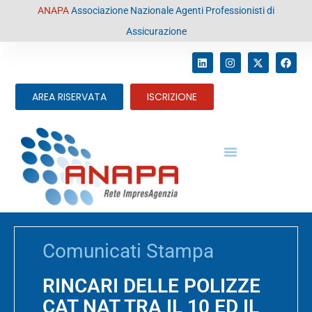
contenuto
ANAPA
Associazione Nazionale Agenti Professionisti di
Assicurazione
AREA RISERVATA
ISCRIZIONE
Comunicati Stampa
RINCARI DELLE POLIZZE
CAT NAT TRA IL 10 ED IL