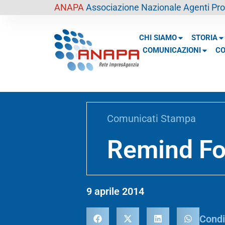
contenuto
ANAPA
Associazione Nazionale Agenti Prof
CHI SIAMO
STORIA
COMUNICAZIONI
CO
Comunicati Stampa
Remind Fo
9 aprile 2014
Condi