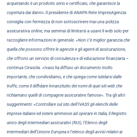
acquistando è un prodotto serio e certificato, che garantisce la
copertura dai danni
».Il presidente di ANAPA Rete ImpresAgenzia
consiglia con fermezza di non sottoscrivere mai una polizza
assicurativa online, ma semmai di limitarsi a usare il web solo per
raccogliere informazioni in generale. «
Non c’è miglior garanzia che
quella che possono offrire le agenzie e gli agenti di assicurazione,
che offrono un servizio di consulenza e di educazione finanziaria
–
continua Cirasola. «
Ivass ha diffuso un documento molto
importante, che condividiamo, e che spiega come tutelarsi dalle
truffe, come il diffidare innanzitutto dei nomi di quei siti web che
richiamano quelli di compagnie assicurative famose
». Tra gli altri
suggerimenti: «
Controllare sul sito dell’IVASS gli elenchi delle
imprese italiane ed estere ammesse ad operare in Italia, il Registro
unico degli intermediari assicurativi (RUI), l’Elenco degli
intermediari dell’Unione Europea e l’elenco degli avvisi relativi ai