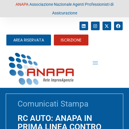
contenuto
ANAPA
Associazione Nazionale Agenti Professionisti di
Assicurazione
AREA RISERVATA
ISCRIZIONE
Comunicati Stampa
RC AUTO: ANAPA IN
PRIMA LINEA CONTRO