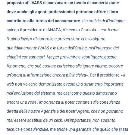
proposto all’IVASS di convocare un tavolo di concertazione
dove anche gli agenti professionisti potranno offrire il loro
contributo alla tutela del consumatore.
«
La notizia dell’indagine
–
spiega il presidente di ANAPA, Vincenzo Cirasola –
conferma
l’ottimo lavoro di controllo e prevenzione che svolgono
quotidianamente IVASS e le forze dell’Ordine, nell’interesse dei
cittadini consumatori. Ma per prevenire e sconfiggere questo
fenomeno, che può costare carissimo alle ignare vittime, occorre
un’opera di informazione ancora più incisiva»
. Per il presidente, «
il
web non va certo demonizzato e resta uno strumento importante
nell’evoluzione del sistema, ma casi come questo dimostrano
ancora una volta l’importanza di poter contare sulla consulenza
diretta delle nostre Agenzie e dei nostri Agenti, che non potranno
mai essere sostituiti da un click. Un’importanza, non soltanto
tecnica e consulenziale, ma anche una garanzia che quello che si sta