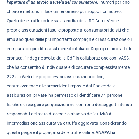
l’apertura di un tavolo a tutela del consumatore.
I numeri parlano
chiaro e mettono in luce un fenomeno purtroppo non nuovo.
Quello delle truffe online sulla vendita della RC Auto. Vere e
proprie assicurazioni fasulle proposte ai consumatori da siti che
emulano quelli delle più importanti compagnie di assicurazione o i
comparatori più diffusi sul mercato italiano.Dopo gli ultimi fatti di
cronaca, l’indagine svolta dalla GdF in collaborazione con IVASS,
che ha consentito di individuare e di oscurare complessivamente
222 siti Web che proponevano assicurazioni online,
contravvenendo alle prescrizioni imposte dal Codice delle
assicurazioni private, ha permesso di identificare 74 persone
fisiche e di eseguire perquisizioni nei confronti dei soggetti ritenuti
responsabili del reato di esercizio abusivo dell’attività di
intermediazione assicurativa e truffa aggravata.Considerando
questa piaga e il propagarsi delle truffe online,
ANAPA ha