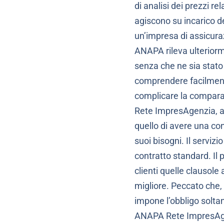
di analisi dei prezzi r
agiscono su incarico d
un’impresa di assicuraz
ANAPA rileva ulteriorme
senza che ne sia stato d
comprendere facilmente
complicare la comparaz
Rete ImpresAgenzia, aff
quello di avere una con
suoi bisogni. Il serviz
contratto standard. Il 
clienti quelle clausole
migliore. Peccato che, 
impone l’obbligo solta
ANAPA Rete ImpresAge