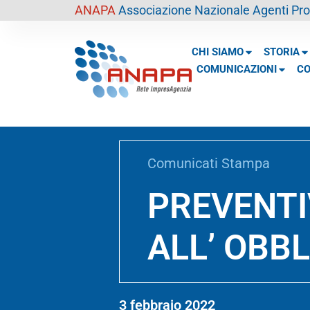
contenuto
ANAPA
Associazione Nazionale Agenti Prof
CHI SIAMO
STORIA
COMUNICAZIONI
CO
Comunicati Stampa
PREVENTI
ALL’ OBBL
3 febbraio 2022