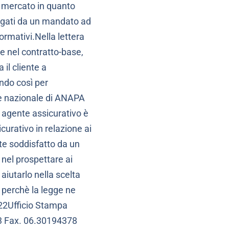
ul mercato in quanto
legati da un mandato ad
formativi.Nella lettera
ve nel contratto-base,
 il cliente a
ndo così per
te nazionale di ANAPA
n agente assicurativo è
curativo in relazione ai
nte soddisfatto da un
 nel prospettare ai
aiutarlo nella scelta
o perchè la legge ne
022Ufficio Stampa
3 Fax. 06.30194378