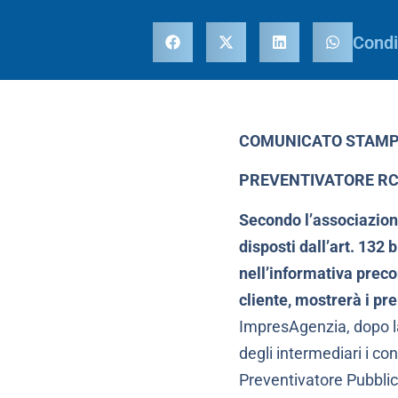
Condi
COMUNICATO STAM
PREVENTIVATORE RCA
Secondo l’associazione
disposti dall’art. 132
nell’informativa preco
cliente, mostrerà i pr
ImpresAgenzia, dopo la 
degli intermediari i c
Preventivatore Pubblico 