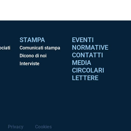
STAMPA
EVENTI
NORMATIVE
ociati
Comunicati stampa
CONTATTI
Dicono di noi
MEDIA
Interviste
CIRCOLARI
LETTERE
Privacy
Cookies