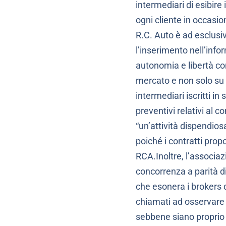
intermediari di esibire
ogni cliente in occasio
R.C. Auto è ad esclusi
l’inserimento nell’info
autonomia e libertà con
mercato e non solo su 
intermediari iscritti in 
preventivi relativi al 
“un’attività dispendiosa
poiché i contratti prop
RCA.Inoltre, l’associa
concorrenza a parità di 
che esonera i brokers d
chiamati ad osservare 
sebbene siano proprio i