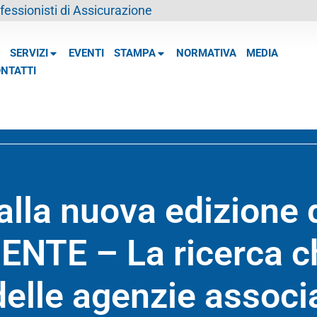
essionisti di Assicurazione
SERVIZI
EVENTI
STAMPA
NORMATIVA
MEDIA
NTATTI
alla nuova edizione 
NTE – La ricerca ch
 delle agenzie associ