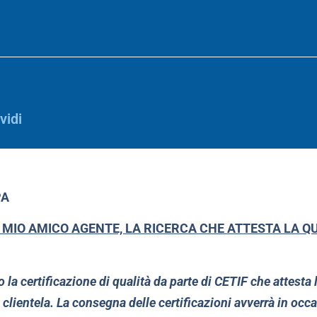
vidi
PA
 MIO AMICO AGENTE, LA RICERCA CHE ATTESTA LA QU
 la certificazione di qualità da parte di CETIF che attesta l
la clientela. La consegna delle certificazioni avverrà in oc