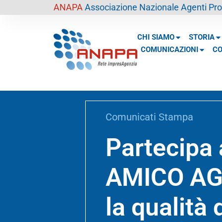
contenuto
ANAPA
Associazione Nazionale Agenti Prof
CHI SIAMO
STORIA
COMUNICAZIONI
CO
Comunicati Stampa
Partecipa 
AMICO AGE
la qualità