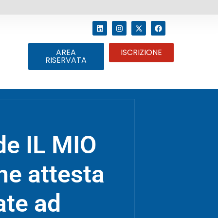
AREA
ISCRIZIONE
RISERVATA
de IL MIO
e attesta
ate ad