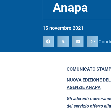
Anapa
15 novembre 2021
Condi
COMUNICATO STAM
NUOVA EDIZIONE DEL
AGENZIE ANAPA
Gli aderenti riceveranno
del servizio offerto al