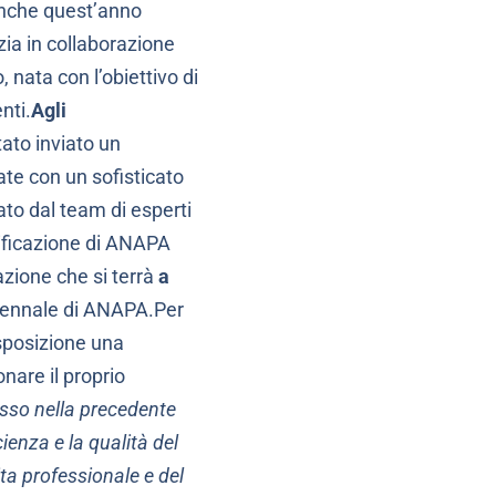
anche quest’anno
zia in collaborazione
, nata con l’obiettivo di
nti.
Agli
tato inviato un
te con un sofisticato
ato dal team di esperti
tificazione di ANAPA
zione che si terrà
a
ecennale di ANAPA.Per
sposizione una
nare il proprio
osso nella precedente
ienza e la qualità del
ita professionale e del