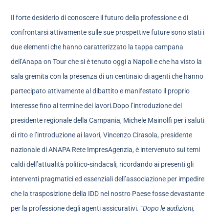
Il forte desiderio di conoscere il futuro della professione e di
confrontarsi attivamente sulle sue prospettive future sono stati i
due elementi che hanno caratterizzato la tappa campana
dell’Anapa on Tour che si è tenuto oggi a Napoli e che ha visto la
sala gremita con la presenza di un centinaio di agenti che hanno
partecipato attivamente al dibattito e manifestato il proprio
interesse fino al termine dei lavori.Dopo l’introduzione del
presidente regionale della Campania, Michele Mainolfi per i saluti
di rito e l’introduzione ai lavori, Vincenzo Cirasola, presidente
nazionale di ANAPA Rete ImpresAgenzia, è intervenuto sui temi
caldi dell’attualità politico-sindacali, ricordando ai presenti gli
interventi pragmatici ed essenziali dell’associazione per impedire
che la trasposizione della IDD nel nostro Paese fosse devastante
per la professione degli agenti assicurativi. “
Dopo le audizioni,