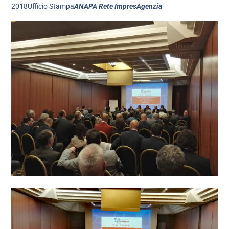
2018Ufficio Stampa
ANAPA Rete ImpresAgenzia