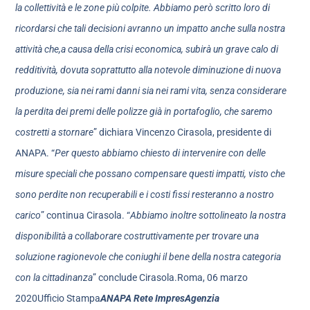
la collettività e le zone più colpite. Abbiamo però scritto loro di
ricordarsi che tali decisioni avranno un impatto anche sulla nostra
attività che,
a causa della crisi economica, subirà un grave calo di
redditività, dovuta soprattutto alla notevole diminuzione di nuova
produzione, sia nei rami danni sia nei rami vita, senza considerare
la perdita dei premi delle polizze già in portafoglio, che saremo
costretti a stornare
” dichiara Vincenzo Cirasola, presidente di
ANAPA. “
Per questo abbiamo chiesto di intervenire con delle
misure speciali che possano compensare questi impatti, visto che
sono perdite non recuperabili e i costi fissi resteranno a nostro
carico
” continua Cirasola. “
Abbiamo inoltre sottolineato la nostra
disponibilità a collaborare costruttivamente per trovare una
soluzione ragionevole che coniughi il bene della nostra categoria
con la cittadinanza
” conclude Cirasola.Roma, 06 marzo
2020Ufficio Stampa
ANAPA Rete ImpresAgenzia