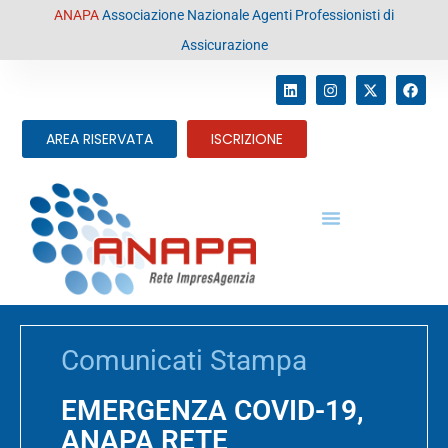
contenuto
ANAPA
Associazione Nazionale Agenti Professionisti di
Assicurazione
AREA RISERVATA
ISCRIZIONE
Comunicati Stampa
EMERGENZA COVID-19,
ANAPA RETE