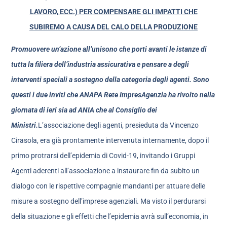
LAVORO, ECC.) PER COMPENSARE GLI IMPATTI CHE
SUBIREMO A CAUSA DEL CALO DELLA PRODUZIONE
Promuovere un’azione all’unisono che porti avanti le istanze di
tutta la filiera dell’industria assicurativa e pensare a degli
interventi speciali a sostegno della categoria degli agenti. Sono
questi i due inviti che ANAPA Rete ImpresAgenzia ha rivolto nella
giornata di ieri sia ad ANIA che al Consiglio dei
Ministri.
L’associazione degli agenti, presieduta da Vincenzo
Cirasola, era già prontamente intervenuta internamente, dopo il
primo protrarsi dell’epidemia di Covid-19, invitando i Gruppi
Agenti aderenti all’associazione a instaurare fin da subito un
dialogo con le rispettive compagnie mandanti per attuare delle
misure a sostegno dell’imprese agenziali. Ma visto il perdurarsi
della situazione e gli effetti che l’epidemia avrà sull’economia, in