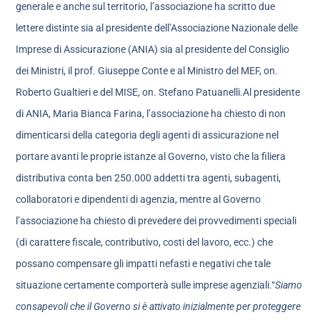
generale e anche sul territorio, l’associazione ha scritto due
lettere distinte sia al presidente dell’Associazione Nazionale delle
Imprese di Assicurazione (ANIA) sia al presidente del Consiglio
dei Ministri, il prof. Giuseppe Conte e al Ministro del MEF, on.
Roberto Gualtieri e del MISE, on. Stefano Patuanelli.Al presidente
di ANIA, Maria Bianca Farina, l’associazione ha chiesto di non
dimenticarsi della categoria degli agenti di assicurazione nel
portare avanti le proprie istanze al Governo, visto che la filiera
distributiva conta ben 250.000 addetti tra agenti, subagenti,
collaboratori e dipendenti di agenzia, mentre al Governo
l’associazione ha chiesto di prevedere dei provvedimenti speciali
(di carattere fiscale, contributivo, costi del lavoro, ecc.) che
possano compensare gli impatti nefasti e negativi che tale
situazione certamente comporterà sulle imprese agenziali.“
Siamo
consapevoli che il Governo si è attivato inizialmente per proteggere