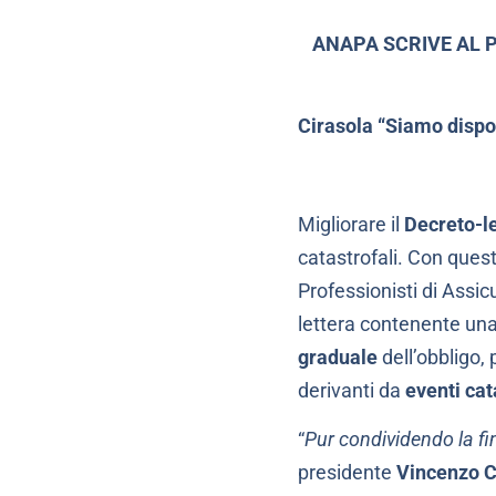
ANAPA SCRIVE AL 
Cirasola “Siamo dispon
Migliorare il
Decreto-l
catastrofali. Con ques
Professionisti di Assic
lettera contenente una
graduale
dell’obbligo, 
derivanti da
eventi cat
“
Pur condividendo la fi
presidente
Vincenzo C