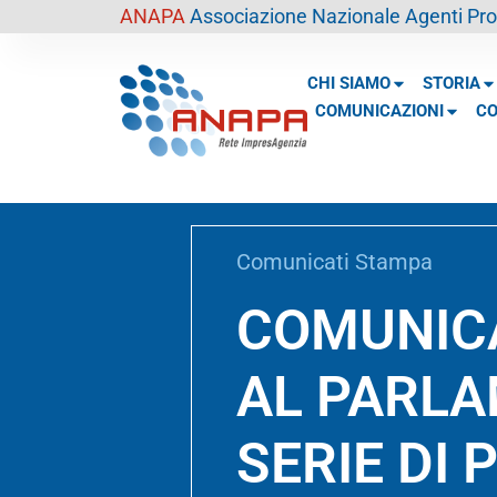
contenuto
ANAPA
Associazione Nazionale Agenti Prof
CHI SIAMO
STORIA
COMUNICAZIONI
CO
Comunicati Stampa
COMUNICA
AL PARLA
SERIE DI