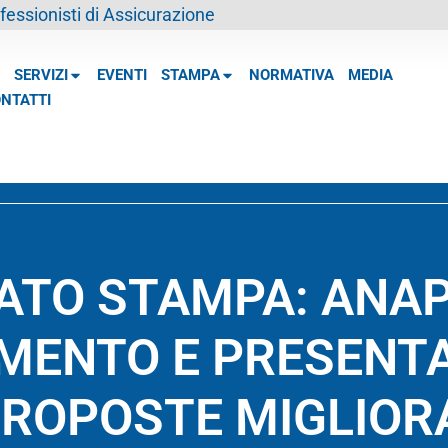
essionisti di Assicurazione
SERVIZI
EVENTI
STAMPA
NORMATIVA
MEDIA
NTATTI
TO STAMPA: ANAP
MENTO E PRESENT
 PROPOSTE MIGLIOR