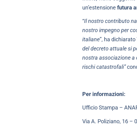
un’estensione
futura a
“
Il nostro contributo na
nostro impegno per cost
italiane
”, ha dichiarato
del decreto attuale si 
nostra associazione a c
rischi catastrofali”
conc
Per informazioni:
Ufficio Stampa – ANA
Via A. Poliziano, 16 