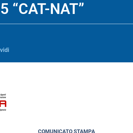
5 “CAT-NAT”
vidi
COMUNICATO STAMPA