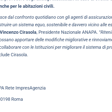
nche per le abitazioni civili.
sce dal confronto quotidiano con gli agenti di assicurazione
ruire un sistema equo, sostenibile e davvero vicino alle e
Vincenzo Cirasola
, Presidente Nazionale ANAPA. “
Riten
possano apportare delle modifiche migliorative e rinnoviamo 
ollaborare con le Istituzioni per migliorare il sistema di p
lude Cirasola.
PA Rete ImpresAgenzia
– 00198 Roma