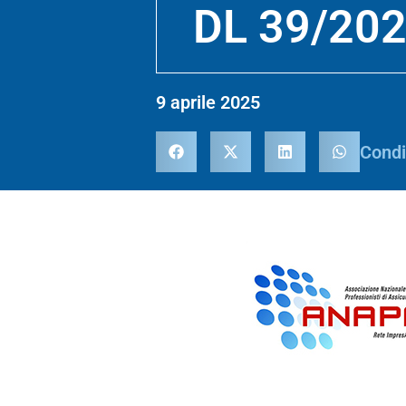
DL 39/202
9 aprile 2025
Condi