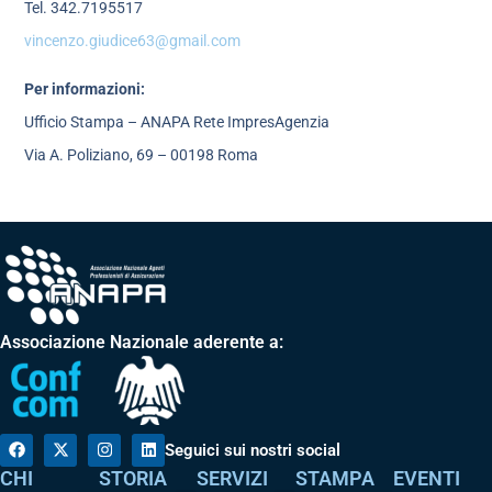
Tel. 342.7195517
vincenzo.giudice63@gmail.com
Per informazioni:
Ufficio Stampa – ANAPA Rete ImpresAgenzia
Via A. Poliziano, 69 – 00198 Roma
Associazione Nazionale aderente a:
Seguici sui nostri social
CHI
STORIA
SERVIZI
STAMPA
EVENTI