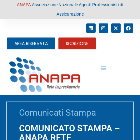
contenuto
ANAPA
Associazione Nazionale Agenti Professionisti di
Assicurazione
AREA RISERVATA
ISCRIZIONE
Comunicati Stampa
COMUNICATO STAMPA –
ANAPA RETE