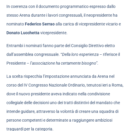
In coerenza con il documento programmatico espresso dallo
stesso Arena durante i lavori congressuali, il neopresidente ha
nominato
Federico Serrao
alla carica di vicepresidente vicario e
Donato Lucchetta
vicepresidente.
Entrambi i nominati fanno parte del Consiglio Direttivo eletto
dall’assemblea congressuale. “
Della loro esperienza –
riferisce il
Presidente
– l’associazione ha certamente bisogno”.
La scelta rispecchia l’impostazione annunciata da Arena nel
corso del IV Congresso Nazionale Ordinario, tenutosi ieri a Roma,
dove il nuovo presidente aveva indicato nella condivisione
collegiale delle decisioni uno dei tratti distintivi del mandato che
intende guidare, attraverso la volontà di creare una squadra di
persone competenti e determinate a raggiungere ambiziosi
traguardi per la categoria.