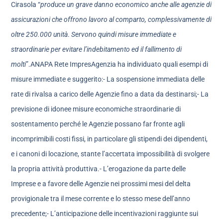
Cirasola “
produce un grave danno economico anche alle agenzie di
assicurazioni che offrono lavoro al comparto, complessivamente di
oltre 250.000 unità
.
Servono quindi misure immediate e
straordinarie per evitare l’indebitamento ed il fallimento di
molti
”.ANAPA Rete ImpresAgenzia ha individuato quali esempi di
misure immediate e suggerito:- La sospensione immediata delle
rate di rivalsa a carico delle Agenzie fino a data da destinarsi;- La
previsione di idonee misure economiche straordinarie di
sostentamento perché le Agenzie possano far fronte agli
incomprimibili costi fissi, in particolare gli stipendi dei dipendenti,
e i canoni di locazione, stante l’accertata impossibilità di svolgere
la propria attività produttiva.- L’erogazione da parte delle
Imprese e a favore delle Agenzie nei prossimi mesi del delta
provigionale tra il mese corrente e lo stesso mese dell’anno
precedente;- L’anticipazione delle incentivazioni raggiunte sui