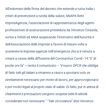
All’indomani della firma del decreto che estende a tutta Italia i
criteri di prevenzione a tutela della salute, ANAPA Rete
ImpresAgenzia, l’associazione di rappresentanza degli agenti
professionisti di assicurazione presieduta da Vincenzo Cirasola,
scrive a IVASS ed ANIA auspicando l’intervento dell’Autorità e
dell’Associazione delle Imprese a favore di misure volte a
sostenere le imprese-agenzie nell’emergenza che si è venuta a
creare a causa della diffusione del Coronavirus Covid–19.“
E’ di
poche ore fa
” – recita il comunicato – “
il nuovo DPCR che obbliga
di fatto tutti gli Italiani a rimanere a casa e a spostarsi solo se
strettamente necessario per motivi di lavoro, per approvvigionarsi
e per motivi legati al proprio stato di salute. Di fatto, pur in attesa di
chiarimenti e precisazioni vengono sospese tutte le attività
considerate non necessarie.”.
“
Tale circostanza
” dice Vincenzo