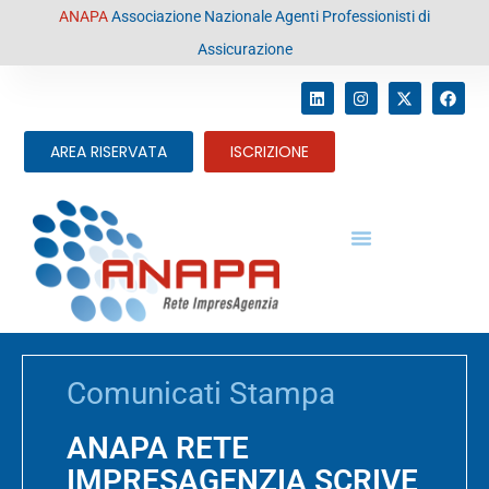
contenuto
ANAPA
Associazione Nazionale Agenti Professionisti di
Assicurazione
AREA RISERVATA
ISCRIZIONE
Comunicati Stampa
ANAPA RETE
IMPRESAGENZIA SCRIVE