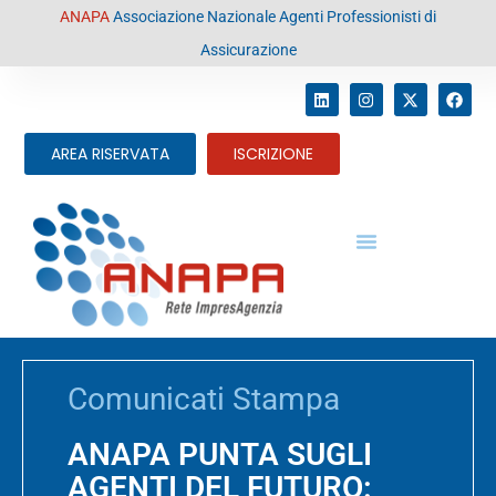
contenuto
ANAPA
Associazione Nazionale Agenti Professionisti di
Assicurazione
AREA RISERVATA
ISCRIZIONE
Comunicati Stampa
ANAPA PUNTA SUGLI
AGENTI DEL FUTURO: