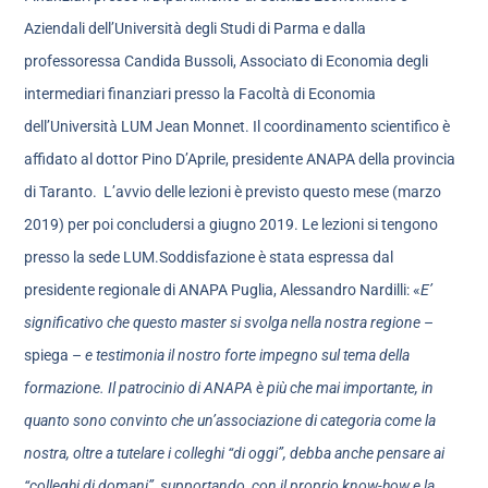
Aziendali dell’Università degli Studi di Parma e dalla
professoressa Candida Bussoli, Associato di Economia degli
intermediari finanziari presso la Facoltà di Economia
dell’Università LUM Jean Monnet. Il coordinamento scientifico è
affidato al dottor Pino D’Aprile, presidente ANAPA della provincia
di Taranto. L’avvio delle lezioni è previsto questo mese (marzo
2019) per poi concludersi a giugno 2019. Le lezioni si tengono
presso la sede LUM.Soddisfazione è stata espressa dal
presidente regionale di ANAPA Puglia, Alessandro Nardilli: «
E’
significativo che questo master si svolga nella nostra regione
–
spiega –
e testimonia il nostro forte impegno sul tema della
formazione. Il patrocinio di ANAPA è più che mai importante, in
quanto sono convinto che un’associazione di categoria come la
nostra, oltre a tutelare i colleghi “di oggi”, debba anche pensare ai
“colleghi di domani”, supportando, con il proprio know-how e la