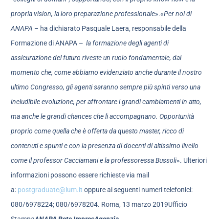
propria vision, la loro preparazione professionale
».«
Per noi di
ANAPA
– ha dichiarato Pasquale Laera, responsabile della
Formazione di ANAPA –
la formazione degli agenti di
assicurazione del futuro riveste un ruolo fondamentale, dal
momento che, come abbiamo evidenziato anche durante il nostro
ultimo Congresso, gli agenti saranno sempre più spinti verso una
ineludibile evoluzione, per affrontare i grandi cambiamenti in atto,
ma anche le grandi chances che li accompagnano. Opportunità
proprio come quella che è offerta da questo master, ricco di
contenuti e spunti e con la presenza di docenti di altissimo livello
come il professor Cacciamani e la professoressa Bussoli
». Ulteriori
informazioni possono essere richieste via mail
a:
postgraduate@lum.it
oppure ai seguenti numeri telefonici:
080/6978224; 080/6978204. Roma, 13 marzo 2019Ufficio
Stampa
ANAPA Rete ImpresAgenzia