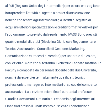
al RUI (Registro Unico degli Intermediari) per coloro che vogliano
intraprendere l’attività di agente o broker di assicurazione,
nonché consentire agli intermediari già iscritti al registro di
acquisire ulteriori specializzazioni e crediti formativi valevoli per
l’aggiornamento previsto dal regolamento IVASS.Sono previsti
quattro moduli didattici (Disciplina Giuridica e Regolamentare;
Tecnica Assicurativa; Controllo di Gestione; Marketing,
Comunicazione e Processi di Vendita) per un totale di 128 ore,
con lezioni di 4 ore che si terranno il venerdì e il sabato mattina.La
Faculty è composta da personale docente delle due Università,
nonché da esperti esterni altamente qualificati, tecnici,
professionisti, manager ed intermediari di spicco del comparto
assicurativo. La direzione scientifica è curata dal professor
Claudio Cacciamani, Ordinario di Economia degli Intermediari
Finanziari presso il Dipartimento di Scienze Economiche e