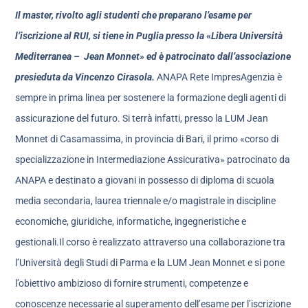
Il master, rivolto agli studenti che preparano l’esame per
l’iscrizione al RUI, si tiene in Puglia presso la
«
Libera Università
Mediterranea – Jean Monnet» ed è patrocinato dall’associazione
presieduta da Vincenzo Cirasola.
ANAPA Rete ImpresAgenzia è
sempre in prima linea per sostenere la formazione degli agenti di
assicurazione del futuro. Si terrà infatti, presso la LUM Jean
Monnet di Casamassima, in provincia di Bari, il primo «corso di
specializzazione in Intermediazione Assicurativa» patrocinato da
ANAPA e destinato a giovani in possesso di diploma di scuola
media secondaria, laurea triennale e/o magistrale in discipline
economiche, giuridiche, informatiche, ingegneristiche e
gestionali.Il corso è realizzato attraverso una collaborazione tra
l’Università degli Studi di Parma e la LUM Jean Monnet e si pone
l’obiettivo ambizioso di fornire strumenti, competenze e
conoscenze necessarie al superamento dell’esame per l’iscrizione