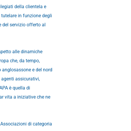
egiati della clientela e
utelare in funzione degli
del servizio offerto al
spetto alle dinamiche
uropa che, da tempo,
to anglosassone e del nord
agenti assicurativi,
APA è quella di
r vita a iniziative che ne
e Associazioni di categoria