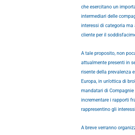
che esercitano un importan
intermediari delle compag
interessi di categoria ma
cliente per il soddisfacim
A tale proposito, non poc
attualmente presenti in s
risente della prevalenza 
Europa, in un’ottica di br
mandatari di Compagnie l
incrementare i rapporti fr
rappresentino gli interess
A breve verranno organizza