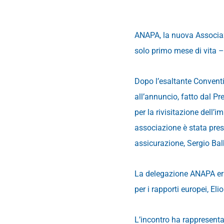
ANAPA, la nuova Associazi
solo primo mese di vita –
Dopo l’esaltante Conventi
all’annuncio, fatto dal Pr
per la rivisitazione dell’
associazione è stata pres
assicurazione, Sergio Bal
La delegazione ANAPA era
per i rapporti europei, El
L’incontro ha rappresentat