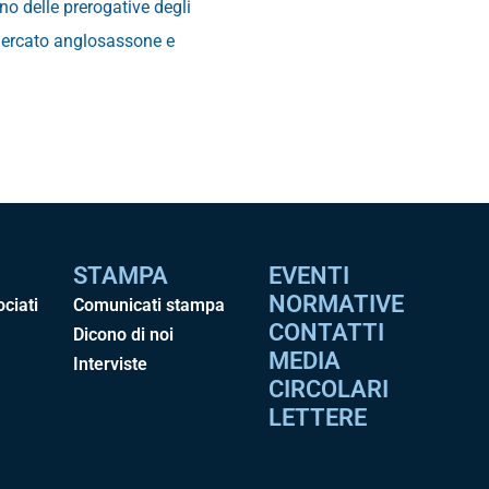
no delle prerogative degli
 mercato anglosassone e
STAMPA
EVENTI
NORMATIVE
ociati
Comunicati stampa
CONTATTI
Dicono di noi
MEDIA
Interviste
CIRCOLARI
LETTERE