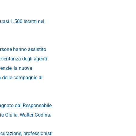
si 1.500 iscritti nel
ersone hanno assistito
presentanza degli agenti
genzie, la nuova
a delle compagnie di
agnato dal Responsabile
zia Giulia, Walter Godina.
icurazione, professionisti