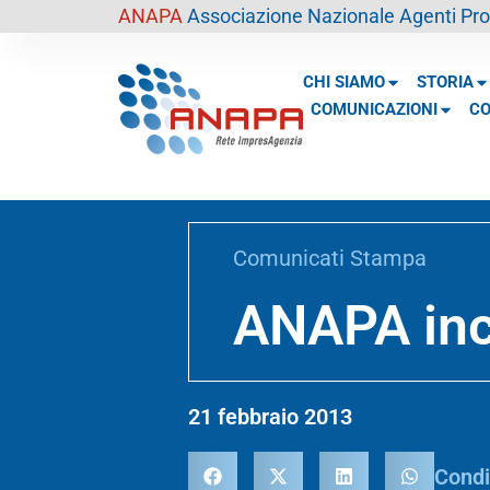
contenuto
ANAPA
Associazione Nazionale Agenti Prof
CHI SIAMO
STORIA
COMUNICAZIONI
CO
Comunicati Stampa
ANAPA inc
21 febbraio 2013
Condi