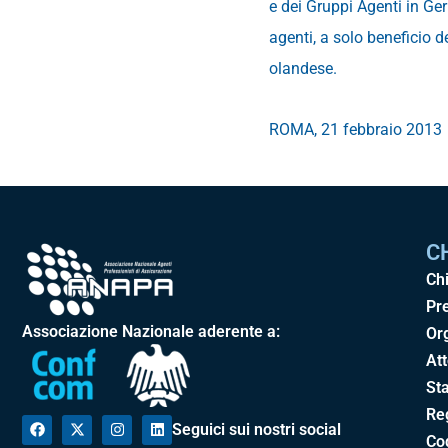
e dei Gruppi Agenti in Ger
agenti, a solo beneficio 
olandese.
ROMA, 21 febbraio 2013
C
Ch
Pr
Associazione Nazionale aderente a:
Or
Att
Sta
Re
Seguici sui nostri social
Cod