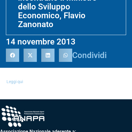
dello Sviluppo
Economico, Flavio
Zanonato
14 novembre 2013
Condividi
Leggi qui
Associazione Nazionale aderente a: