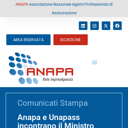
contenuto
ANAPA
Associazione Nazionale Agenti Professionisti di
Assicurazione
AREA RISERVATA
ISCRIZIONE
Comunicati Stampa
Anapa e Unapass
incontrano il Ministro