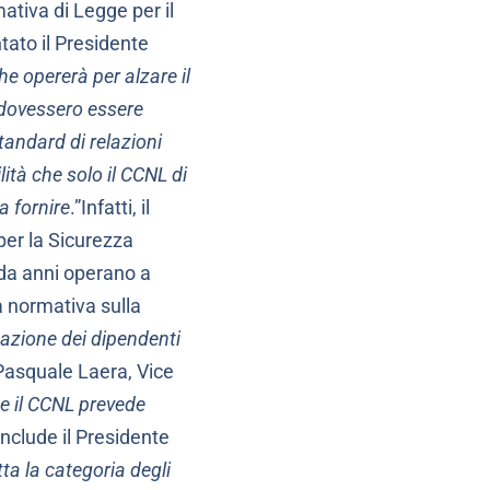
ativa di Legge per il
ato il Presidente
he opererà per alzare il
e dovessero essere
standard di relazioni
ilità che solo il CCNL di
a fornire
.”Infatti, il
per la Sicurezza
 da anni operano a
a normativa sulla
rmazione dei dipendenti
asquale Laera, Vice
he il CCNL prevede
onclude il Presidente
ta la categoria degli