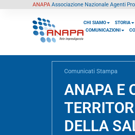
contenuto
ANAPA
Associazione Nazionale Agenti Prof
CHI SIAMO
STORIA
COMUNICAZIONI
CO
Comunicati Stampa
ANAPA E O
TERRITOR
DELLA SA