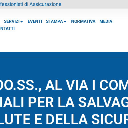
essionisti di Assicurazione
SERVIZI
EVENTI
STAMPA
NORMATIVA
MEDIA
NTATTI
O.SS., AL VIA I CO
IALI PER LA SALVA
LUTE E DELLA SICU