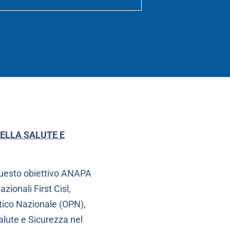
DELLA SALUTE E
 questo obiettivo ANAPA
ionali First Cisl,
etico Nazionale (OPN),
alute e Sicurezza nel