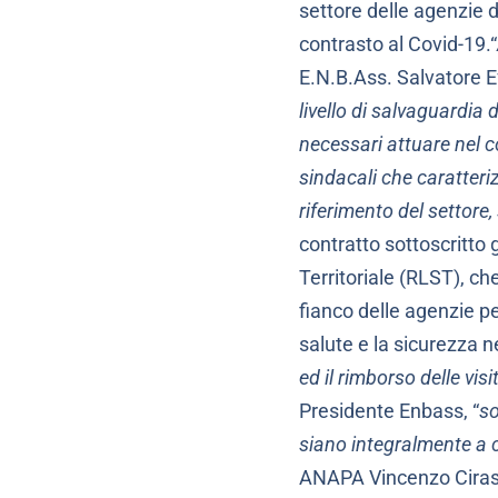
settore delle agenzie d
contrasto al Covid-19.“
E.N.B.Ass. Salvatore Ef
livello di salvaguardia 
necessari attuare nel 
sindacali che caratteriz
riferimento del settore,
contratto sottoscritto
Territoriale (RLST), c
fianco delle agenzie pe
salute e la sicurezza ne
ed il rimborso delle vis
Presidente Enbass, “
so
siano integralmente a c
ANAPA Vincenzo Ciras