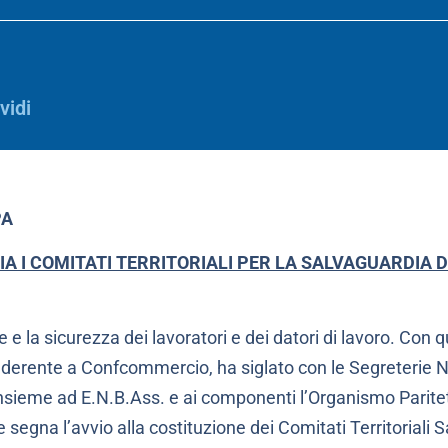
vidi
PA
VIA I COMITATI TERRITORIALI PER LA SALVAGUARDIA 
 e la sicurezza dei lavoratori e dei datori di lavoro. Con
erente a Confcommercio, ha siglato con le Segreterie Naz
, insieme ad E.N.B.Ass. e ai componenti l’Organismo Parit
egna l’avvio alla costituzione dei Comitati Territoriali S