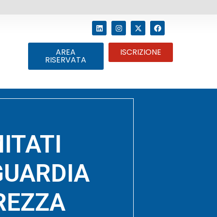
AREA
ISCRIZIONE
RISERVATA
MITATI
GUARDIA
REZZA