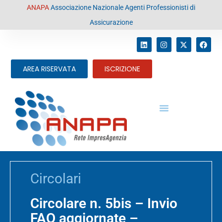
contenuto
ANAPA
Associazione Nazionale Agenti Professionisti di
Assicurazione
AREA RISERVATA
ISCRIZIONE
Circolari
Circolare n. 5bis – Invio
FAQ aggiornate –